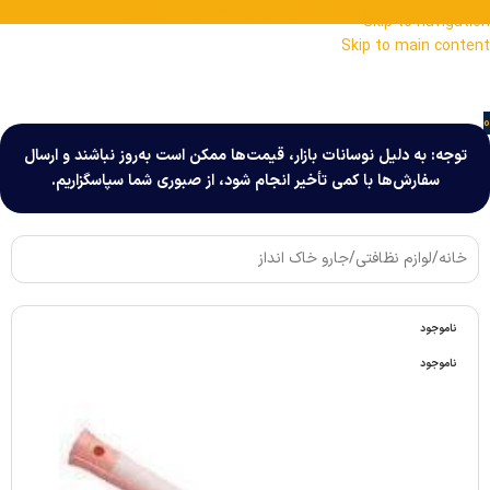
ارائه فاکتور رسمی به ارگان ها بدون ارزش افزوده در فروشگاه
دانلود کاتالوگ جامع محصولات هوکاویر
Skip to navigation
هوکا
Skip to main content
0
توجه: به دلیل نوسانات بازار، قیمت‌ها ممکن است به‌روز نباشند و ارسال
سفارش‌ها با کمی تأخیر انجام شود، از صبوری شما سپاسگزاریم.
خانه
/
لوازم نظافتی
/
جارو خاک انداز
ناموجود
ناموجود